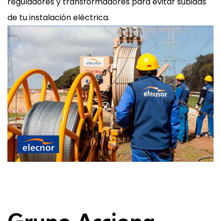
reguladores y transformadores para evitar subidas
de tu instalación eléctrica.
06
Grupo Acciona