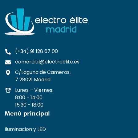
(+34) 91 128 67 00
comercial@electroelite.es
C/Laguna de Cameros,
7 28021 Madrid
Lunes – Viernes:
8:00 - 14:00
15:30 - 18:00
Menú principal
Iluminacion y LED