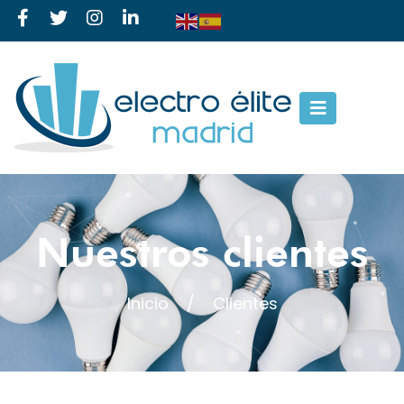
Nuestros clientes
Inicio
/
Clientes