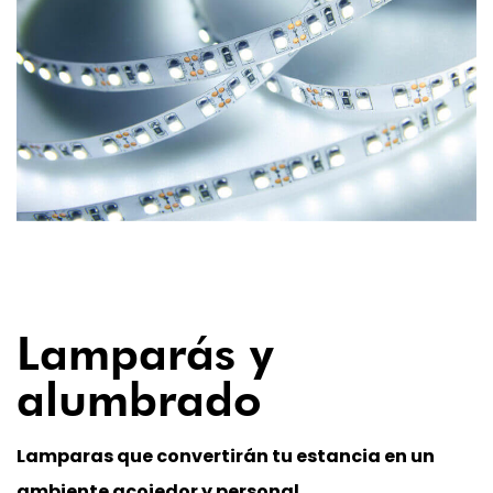
06
Lamparás y
alumbrado
Lamparas que convertirán tu estancia en un
ambiente acojedor y personal