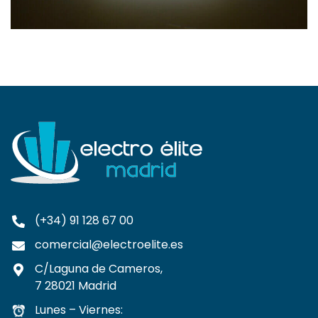
(+34) 91 128 67 00
comercial@electroelite.es
C/Laguna de Cameros,
7 28021 Madrid
Lunes – Viernes: