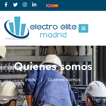
Quienes somos
Inicio
/
Quienes somos