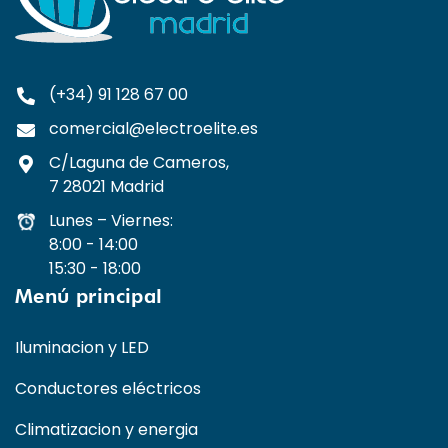
(+34) 91 128 67 00
comercial@electroelite.es
C/Laguna de Cameros,
7 28021 Madrid
Lunes – Viernes:
8:00 - 14:00
15:30 - 18:00
Menú principal
Iluminacion y LED
Conductores eléctricos
Climatizacion y energia