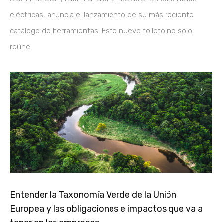
eléctricas, anuncia el lanzamiento de su más reciente
catálogo de herramientas. Este nuevo folleto no solo
reúne
Entender la Taxonomía Verde de la Unión
Europea y las obligaciones e impactos que va a