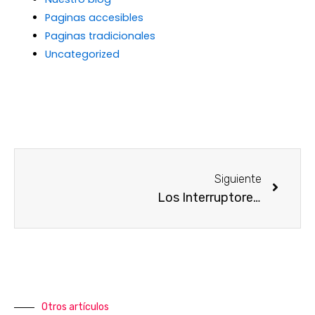
Paginas accesibles
Paginas tradicionales
Uncategorized
Siguiente
Los Interruptores De JUNG, Ahora Más Expresivos Que Nunca Gracias A JUNG UNIQUE
Otros artículos