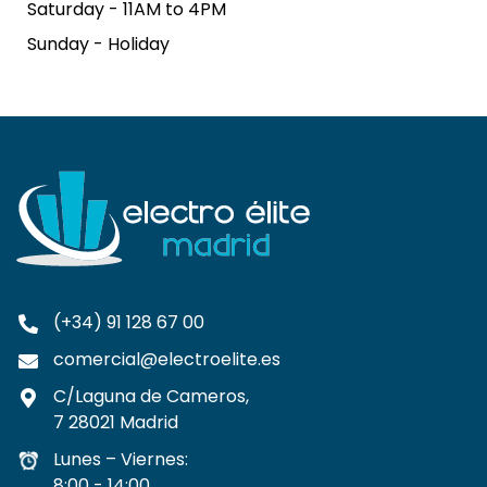
Saturday - 11AM to 4PM
Sunday - Holiday
(+34) 91 128 67 00
comercial@electroelite.es
C/Laguna de Cameros,
7 28021 Madrid
Lunes – Viernes:
8:00 - 14:00