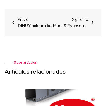
Previo
Siguiente
DINUY celebra la Convención Nacional de Ventas 2024
Mura & Even: nuevos apliques para exterior
Otros artículos
Artículos relacionados