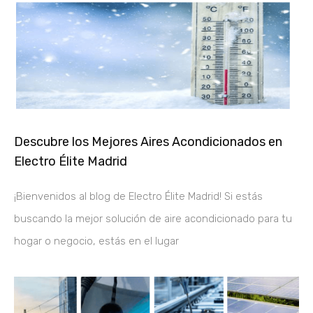
Descubre los Mejores Aires Acondicionados en
Electro Élite Madrid
¡Bienvenidos al blog de Electro Élite Madrid! Si estás
buscando la mejor solución de aire acondicionado para tu
hogar o negocio, estás en el lugar