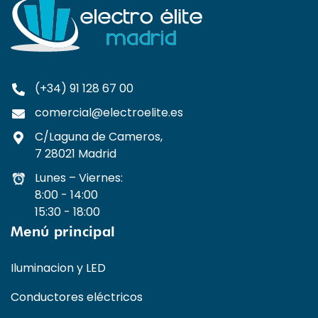
(+34) 91 128 67 00
comercial@electroelite.es
C/Laguna de Cameros,
7 28021 Madrid
Lunes – Viernes:
8:00 - 14:00
15:30 - 18:00
Menú principal
Iluminacion y LED
Conductores eléctricos