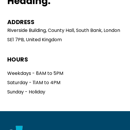
Heading.
ADDRESS
Riverside Building, County Hall, South Bank, London
SE1 7PB, United Kingdom
HOURS
Weekdays - 8AM to 5PM
Saturday - 11AM to 4PM
Sunday - Holiday