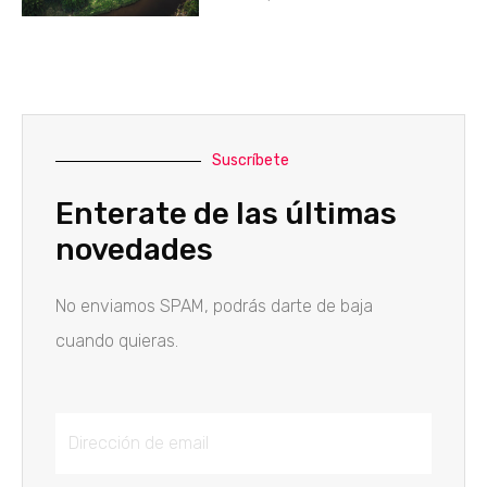
Suscríbete
Enterate de las últimas
novedades
No enviamos SPAM, podrás darte de baja
cuando quieras.