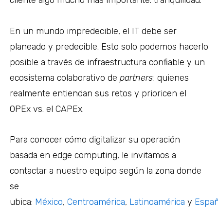
cliente algo mucho más importante: tranquilidad.
En un mundo impredecible, el IT debe ser
planeado y predecible. Esto solo podemos hacerlo
posible a través de infraestructura confiable y un
ecosistema colaborativo de
partners
; quienes
realmente entiendan sus retos y prioricen el
OPEx vs. el CAPEx.
Para conocer cómo digitalizar su operación
basada en edge computing, le invitamos a
contactar a nuestro equipo según la zona donde
se
ubica:
México
,
Centroamérica
,
Latinoamérica
y
Espa