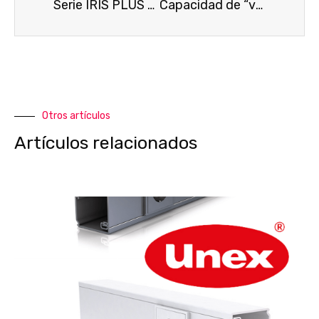
Serie IRIS PLUS de BJC
Capacidad de “volvernos digitales” como clave del éxito en retail
Otros artículos
Artículos relacionados