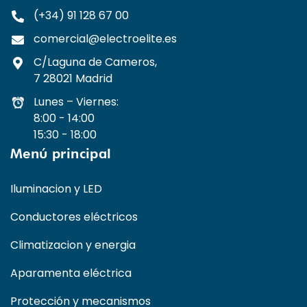
(+34) 91 128 67 00
comercial@electroelite.es
C/Laguna de Cameros,
7 28021 Madrid
Lunes – Viernes:
8:00 - 14:00
15:30 - 18:00
Menú principal
Iluminacion y LED
Conductores eléctricos
Climatizacion y energia
Aparamenta eléctrica
Protección y mecanismos