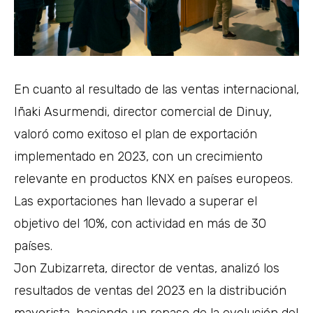
En cuanto al resultado de las ventas internacional,
Iñaki Asurmendi, director comercial de Dinuy,
valoró como exitoso el plan de exportación
implementado en 2023, con un crecimiento
relevante en productos KNX en países europeos.
Las exportaciones han llevado a superar el
objetivo del 10%, con actividad en más de 30
países.
Jon Zubizarreta, director de ventas, analizó los
resultados de ventas del 2023 en la distribución
mayorista, haciendo un repaso de la evolución del