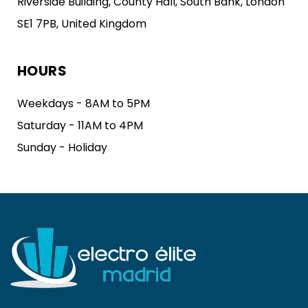
Riverside Building, County Hall, South Bank, London
SE1 7PB, United Kingdom
HOURS
Weekdays - 8AM to 5PM
Saturday - 11AM to 4PM
Sunday - Holiday