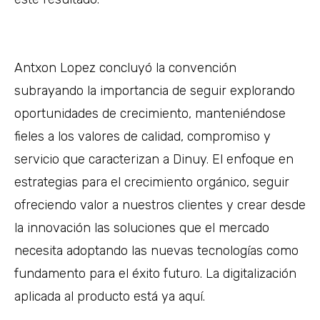
Antxon Lopez concluyó la convención
subrayando la importancia de seguir explorando
oportunidades de crecimiento, manteniéndose
fieles a los valores de calidad, compromiso y
servicio que caracterizan a Dinuy. El enfoque en
estrategias para el crecimiento orgánico, seguir
ofreciendo valor a nuestros clientes y crear desde
la innovación las soluciones que el mercado
necesita adoptando las nuevas tecnologías como
fundamento para el éxito futuro. La digitalización
aplicada al producto está ya aquí.