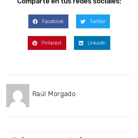
Comparte en tus redes sociales:
Facebook
Twitter
Pinterest
LinkedIn
Raúl Morgado