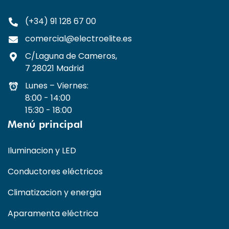
(+34) 91 128 67 00
comercial@electroelite.es
C/Laguna de Cameros,
7 28021 Madrid
Lunes – Viernes:
8:00 - 14:00
15:30 - 18:00
Menú principal
Iluminacion y LED
Conductores eléctricos
Climatizacion y energia
Aparamenta eléctrica