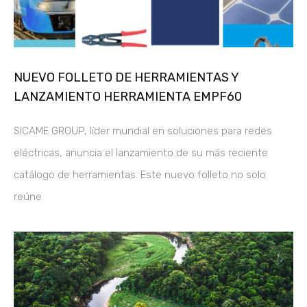
NUEVO FOLLETO DE HERRAMIENTAS Y
LANZAMIENTO HERRAMIENTA EMPF60
SICAME GROUP, líder mundial en soluciones para redes
eléctricas, anuncia el lanzamiento de su más reciente
catálogo de herramientas. Este nuevo folleto no solo
reúne