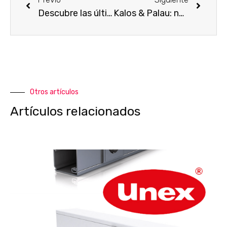
Descubre las últimas soluciones PIR de Novolux Lighting
Kalos & Palau: nuevas soluciones técnicas para exterior
Otros artículos
Artículos relacionados