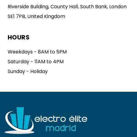
Riverside Building, County Hall, South Bank, London
SE1 7PB, United Kingdom
HOURS
Weekdays - 8AM to 5PM
Saturday - 11AM to 4PM
Sunday - Holiday