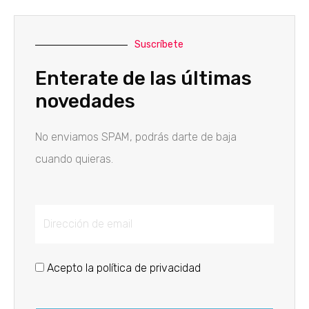
Suscríbete
Enterate de las últimas
novedades
No enviamos SPAM, podrás darte de baja
cuando quieras.
Acepto la política de privacidad