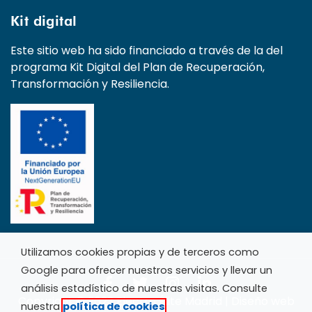
Kit digital
Este sitio web ha sido financiado a través de la del
programa Kit Digital del Plan de Recuperación,
Transformación y Resiliencia.
Utilizamos cookies propias y de terceros como
Google para ofrecer nuestros servicios y llevar un
análisis estadístico de nuestras visitas. Consulte
Copyright © 2023 Electro Élite Madrid | Diseño web
nuestra
política de cookies