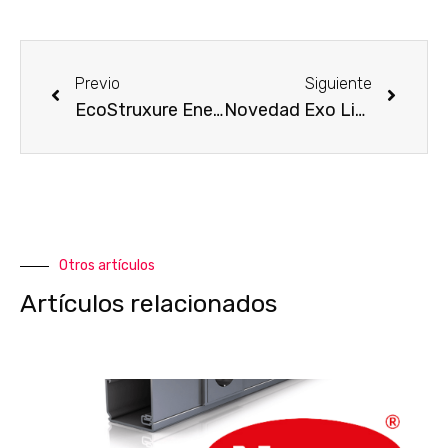
Previo
Siguiente
EcoStruxure Energy Hub En 60 Segundos
Novedad Exo Lighting: OXY
Otros artículos
Artículos relacionados