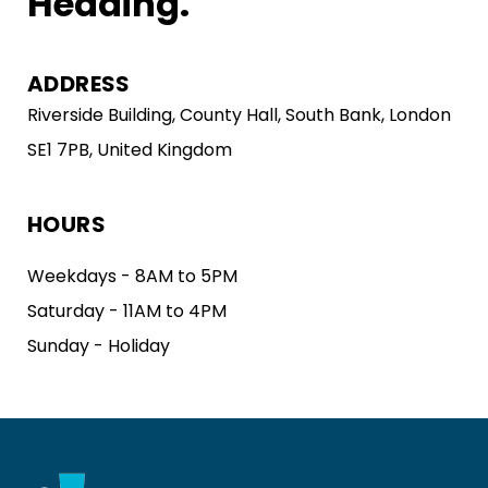
Heading.
ADDRESS
Riverside Building, County Hall, South Bank, London
SE1 7PB, United Kingdom
HOURS
Weekdays - 8AM to 5PM
Saturday - 11AM to 4PM
Sunday - Holiday