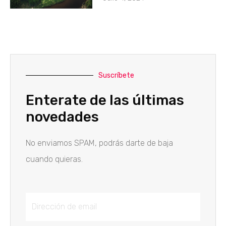
Suscríbete
Enterate de las últimas
novedades
No enviamos SPAM, podrás darte de baja
cuando quieras.