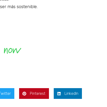
 ser más sostenible.
Twitter
Pinterest
LinkedIn