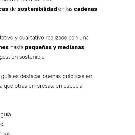
cas
de
sostenibilidad
en las
cadenas
ativo y cualitativo realizado con una
nes
hasta
pequeñas y medianas
gestión sostenible.
 guía es destacar buenas prácticas en
a que otras empresas, en especial
guía.
d.
icas.