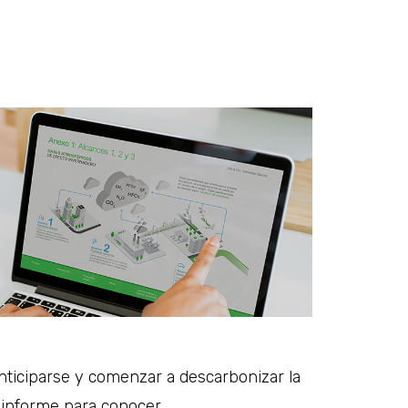
anticiparse y comenzar a descarbonizar la
e informe para conocer