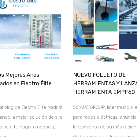
s Mejores Aires
NUEVO FOLLETO DE
dos en Electro Élite
HERRAMIENTAS Y LANZ
HERRAMIENTA EMPF60
l blog de Electro Élite Madrid!
SICAME GROUP, líder mundial 
ando la mejor solución de aire
para redes eléctricas, anuncia
 para tu hogar o negocio,
lanzamiento de su más recien
ugar
de herramientas. Este nuevo f