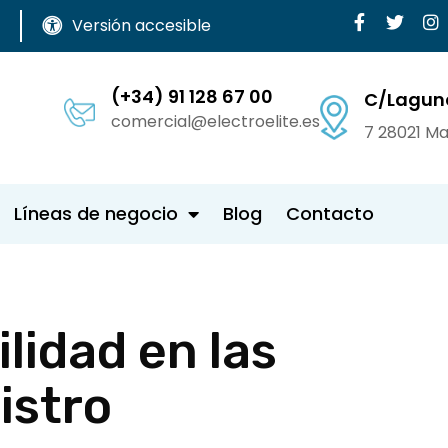
Versión accesible
(+34) 91 128 67 00
C/Lagun
comercial@electroelite.es
7 28021 Ma
Líneas de negocio
Blog
Contacto
lidad en las
istro