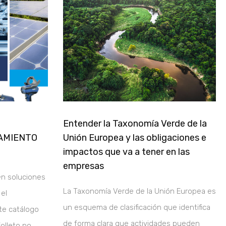
Entender la Taxonomía Verde de la
AMIENTO
Unión Europea y las obligaciones e
impactos que va a tener en las
empresas
en soluciones
La Taxonomía Verde de la Unión Europea es
 el
un esquema de clasificación que identifica
te catálogo
de forma clara que actividades pueden
olleto no