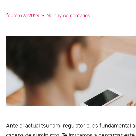
febrero 3, 2024
No hay comentarios
Ante el actual tsunami regulatorio, es fundamental 
cadena de suministro. Te invitamos a descargar est