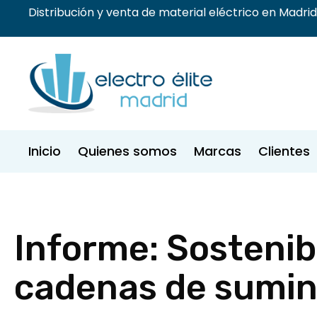
Distribución y venta de material eléctrico en Madrid
Inicio
Quienes somos
Marcas
Clientes
Informe: Sostenibi
cadenas de sumin