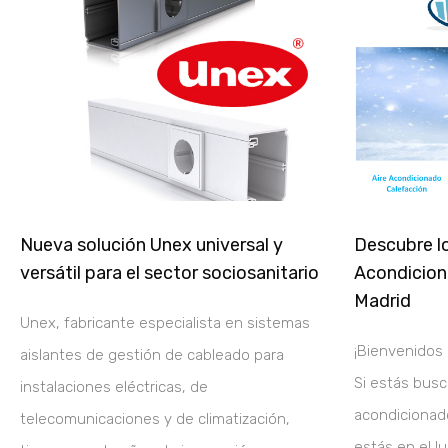
Nueva solución Unex universal y
Descubre lo
versátil para el sector sociosanitario
Acondiciona
Madrid
Unex, fabricante especialista en sistemas
¡Bienvenidos a
aislantes de gestión de cableado para
Si estás busc
instalaciones eléctricas, de
acondicionado
telecomunicaciones y de climatización,
estás en el l