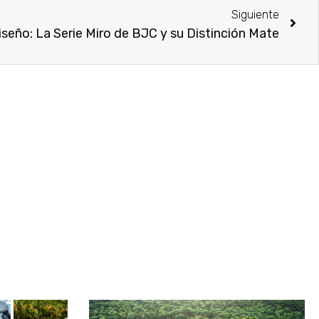
Siguiente
iseño: La Serie Miro de BJC y su Distinción Mate