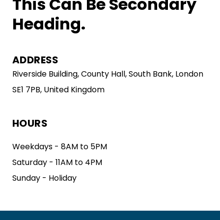
This Can Be Secondary
Heading.
ADDRESS
Riverside Building, County Hall, South Bank, London
SE1 7PB, United Kingdom
HOURS
Weekdays - 8AM to 5PM
Saturday - 11AM to 4PM
Sunday - Holiday