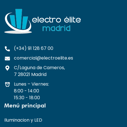
(+34) 91 128 67 00
comercial@electroelite.es
C/Laguna de Cameros,
7 28021 Madrid
Lunes – Viernes:
8:00 - 14:00
15:30 - 18:00
Menú principal
Iluminacion y LED