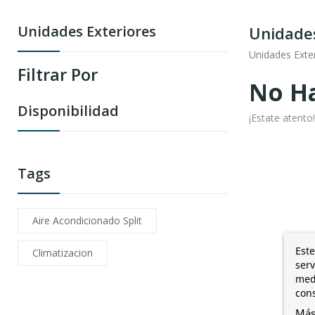
Unidades Exteriores
Unidades
Unidades Exte
Filtrar Por
No Ha
Disponibilidad
¡Estate atent
Tags
Aire Acondicionado Split
Este
Climatizacion
serv
medi
cons
Más