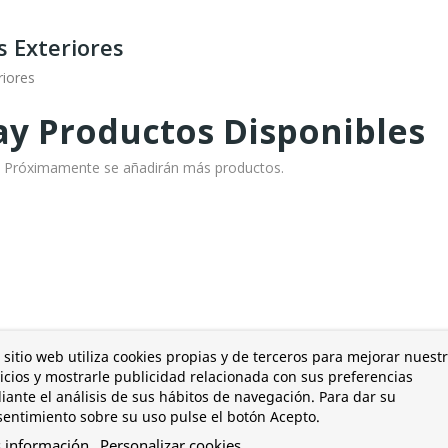
 Exteriores
riores
y Productos Disponibles
o! Próximamente se añadirán más productos.
 sitio web utiliza cookies propias y de terceros para mejorar nuest
icios y mostrarle publicidad relacionada con sus preferencias
ante el análisis de sus hábitos de navegación. Para dar su
entimiento sobre su uso pulse el botón Acepto.
 información
Personalizar cookies