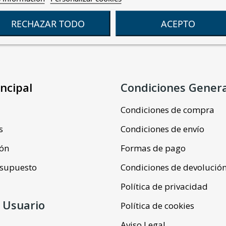
RECHAZAR TODO
ACEPTO
ncipal
Condiciones Gener
Condiciones de compra
s
Condiciones de envío
ión
Formas de pago
resupuesto
Condiciones de devolució
Política de privacidad
 Usuario
Política de cookies
Aviso Legal