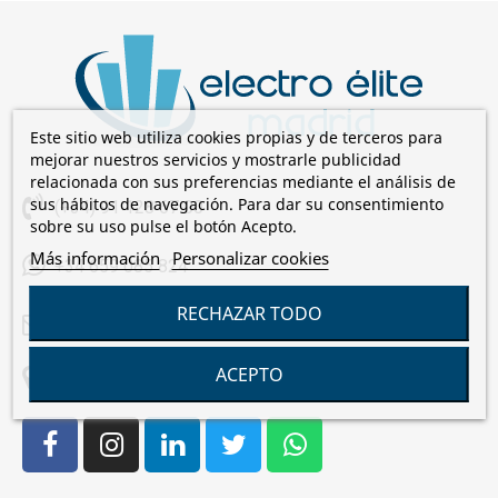
Este sitio web utiliza cookies propias y de terceros para
mejorar nuestros servicios y mostrarle publicidad
relacionada con sus preferencias mediante el análisis de
sus hábitos de navegación. Para dar su consentimiento
(+34) 91 128 67 00
sobre su uso pulse el botón Acepto.
Más información
Personalizar cookies
+34 659 085 824
RECHAZAR TODO
comercial@electroelite.es
ACEPTO
C/Laguna de Cameros, 7 28021 Madrid