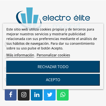
Este sitio web utiliza cookies propias y de terceros para
mejorar nuestros servicios y mostrarle publicidad
relacionada con sus preferencias mediante el análisis de
sus hábitos de navegación. Para dar su consentimiento
(+34) 91 128 67 00
sobre su uso pulse el botón Acepto.
Más información
Personalizar cookies
+34 659 085 824
RECHAZAR TODO
comercial@electroelite.es
ACEPTO
C/Laguna de Cameros, 7 28021 Madrid