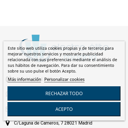
Este sitio web utiliza cookies propias y de terceros para
mejorar nuestros servicios y mostrarle publicidad
relacionada con sus preferencias mediante el análisis de
sus hábitos de navegación. Para dar su consentimiento
sobre su uso pulse el botón Acepto.
Más información
Personalizar cookies
(+34) 91 128 67 00
RECHAZAR TODO
+34 659 085 824
ACEPTO
comercial@electroelite.es
C/Laguna de Cameros, 7 28021 Madrid