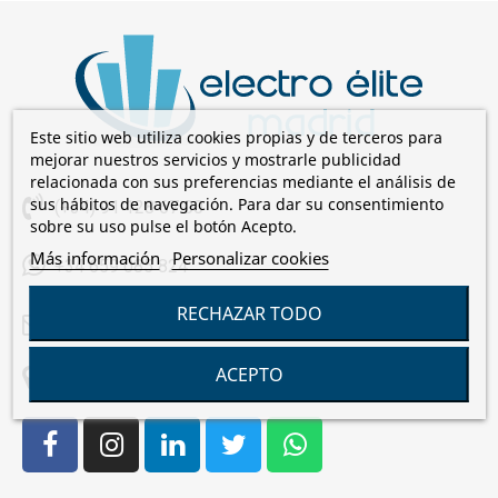
Este sitio web utiliza cookies propias y de terceros para
mejorar nuestros servicios y mostrarle publicidad
relacionada con sus preferencias mediante el análisis de
sus hábitos de navegación. Para dar su consentimiento
(+34) 91 128 67 00
sobre su uso pulse el botón Acepto.
Más información
Personalizar cookies
+34 659 085 824
RECHAZAR TODO
comercial@electroelite.es
ACEPTO
C/Laguna de Cameros, 7 28021 Madrid