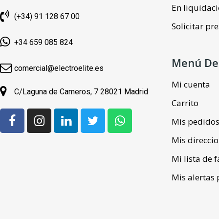
En liquidac
(+34) 91 128 67 00
Solicitar p
+34 659 085 824
Menú De
comercial@electroelite.es
Mi cuenta
C/Laguna de Cameros, 7 28021 Madrid
Carrito
Mis pedido
Mis direcci
Mi lista de 
Mis alertas 