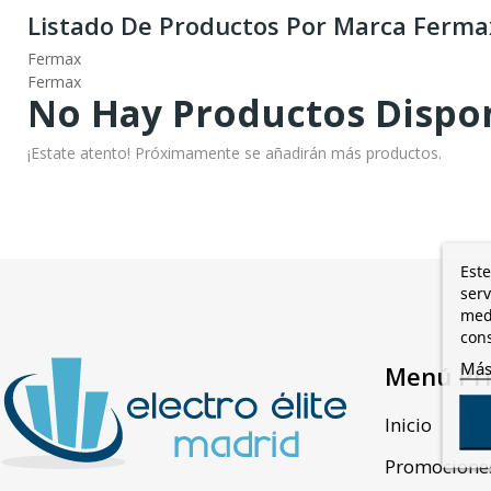
Listado De Productos Por Marca Ferma
Fermax
Fermax
No Hay Productos Dispo
¡Estate atento! Próximamente se añadirán más productos.
Este
serv
medi
cons
Más
Menú Pri
Inicio
Promocione