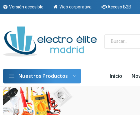
Versión accesible
Web corporativa
Acceso B2B
Inicio
No
Nuestros Productos