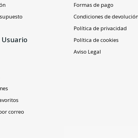
ión
Formas de pago
resupuesto
Condiciones de devolució
Política de privacidad
 Usuario
Política de cookies
Aviso Legal
s
ones
favoritos
por correo