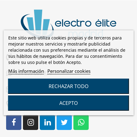
Este sitio web utiliza cookies propias y de terceros para
mejorar nuestros servicios y mostrarle publicidad
relacionada con sus preferencias mediante el análisis de
sus hábitos de navegación. Para dar su consentimiento
(+34) 91 128 67 00
sobre su uso pulse el botón Acepto.
Más información
Personalizar cookies
+34 659 085 824
RECHAZAR TODO
comercial@electroelite.es
ACEPTO
C/Laguna de Cameros, 7 28021 Madrid