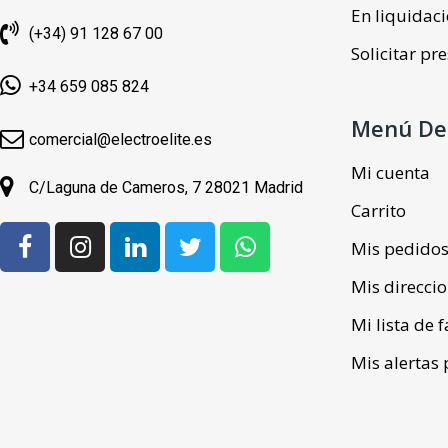
En liquidac
(+34) 91 128 67 00
Solicitar p
+34 659 085 824
Menú De
comercial@electroelite.es
Mi cuenta
C/Laguna de Cameros, 7 28021 Madrid
Carrito
Mis pedido
Mis direcci
Mi lista de 
Mis alertas 