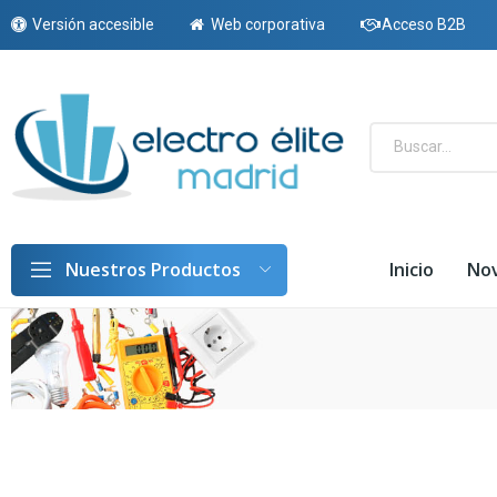
Versión accesible
Web corporativa
Acceso B2B
Inicio
No
Nuestros Productos