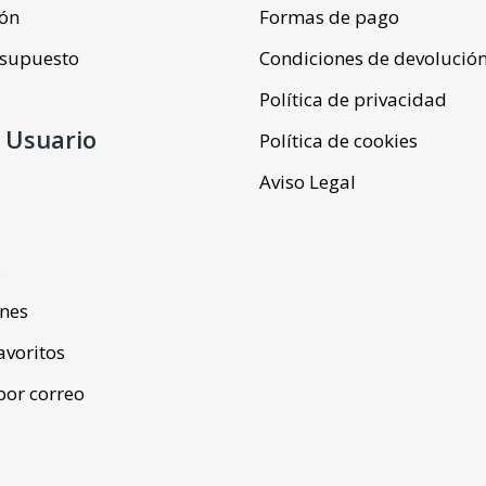
ión
Formas de pago
resupuesto
Condiciones de devolució
Política de privacidad
 Usuario
Política de cookies
Aviso Legal
s
ones
favoritos
por correo