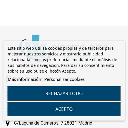
Este sitio web utiliza cookies propias y de terceros para
mejorar nuestros servicios y mostrarle publicidad
relacionada con sus preferencias mediante el análisis de
sus hábitos de navegación. Para dar su consentimiento
sobre su uso pulse el botón Acepto.
Más información
Personalizar cookies
(+34) 91 128 67 00
RECHAZAR TODO
+34 659 085 824
ACEPTO
comercial@electroelite.es
C/Laguna de Cameros, 7 28021 Madrid