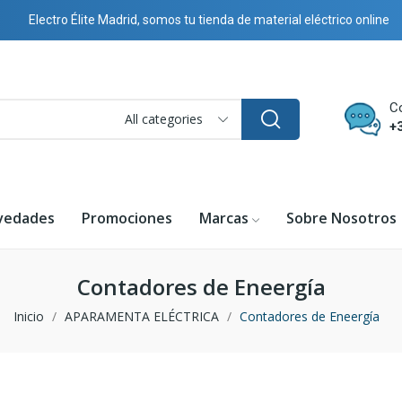
Electro Élite Madrid, somos tu tienda de material eléctrico online
C
All categories
+
vedades
Promociones
Marcas
Sobre Nosotros
Contadores de Eneergía
Inicio
APARAMENTA ELÉCTRICA
Contadores de Eneergía