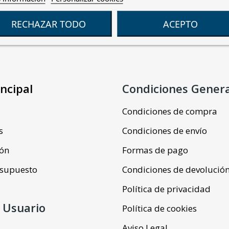
RECHAZAR TODO
ACEPTO
ncipal
Condiciones Gener
Condiciones de compra
s
Condiciones de envío
ión
Formas de pago
resupuesto
Condiciones de devolució
Política de privacidad
 Usuario
Política de cookies
Aviso Legal