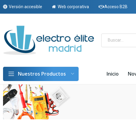
Versión accesible
Web corporativa
Acceso B2B
Inicio
No
Nuestros Productos