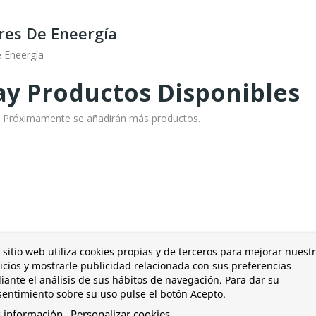
res De Eneergía
 Eneergía
y Productos Disponibles
o! Próximamente se añadirán más productos.
 sitio web utiliza cookies propias y de terceros para mejorar nuest
icios y mostrarle publicidad relacionada con sus preferencias
ante el análisis de sus hábitos de navegación. Para dar su
entimiento sobre su uso pulse el botón Acepto.
 información
Personalizar cookies