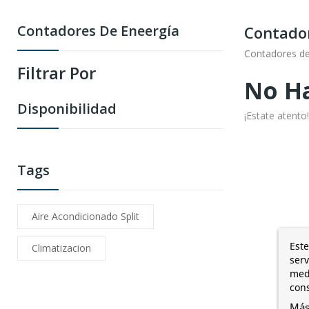
Contadores De Eneergía
Contado
Contadores de
Filtrar Por
No Ha
Disponibilidad
¡Estate atent
Tags
Aire Acondicionado Split
Este
Climatizacion
serv
medi
cons
Más