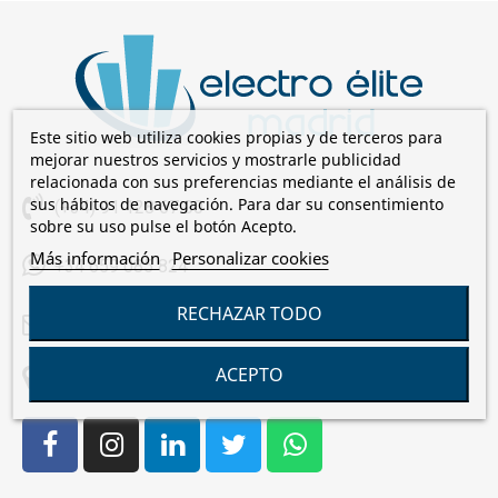
Este sitio web utiliza cookies propias y de terceros para
mejorar nuestros servicios y mostrarle publicidad
relacionada con sus preferencias mediante el análisis de
sus hábitos de navegación. Para dar su consentimiento
(+34) 91 128 67 00
sobre su uso pulse el botón Acepto.
Más información
Personalizar cookies
+34 659 085 824
RECHAZAR TODO
comercial@electroelite.es
ACEPTO
C/Laguna de Cameros, 7 28021 Madrid