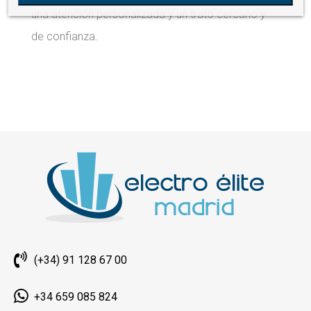
una atención personalizada y un trato cercano y
de confianza.
(+34) 91 128 67 00
+34 659 085 824