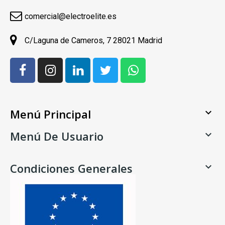
comercial@electroelite.es
C/Laguna de Cameros, 7 28021 Madrid
Menú Principal

Menú De Usuario

Condiciones Generales
