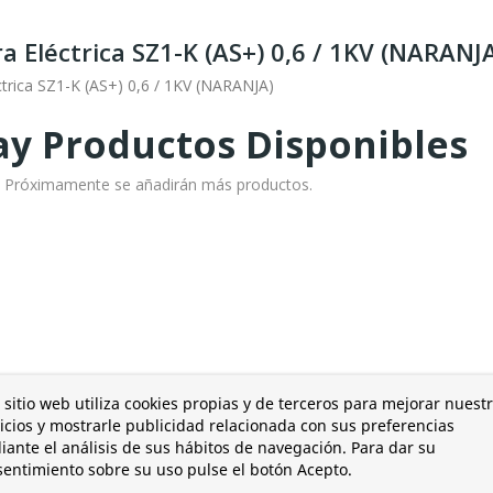
 Eléctrica SZ1-K (AS+) 0,6 / 1KV (NARANJ
trica SZ1-K (AS+) 0,6 / 1KV (NARANJA)
y Productos Disponibles
o! Próximamente se añadirán más productos.
 sitio web utiliza cookies propias y de terceros para mejorar nuest
icios y mostrarle publicidad relacionada con sus preferencias
ante el análisis de sus hábitos de navegación. Para dar su
entimiento sobre su uso pulse el botón Acepto.