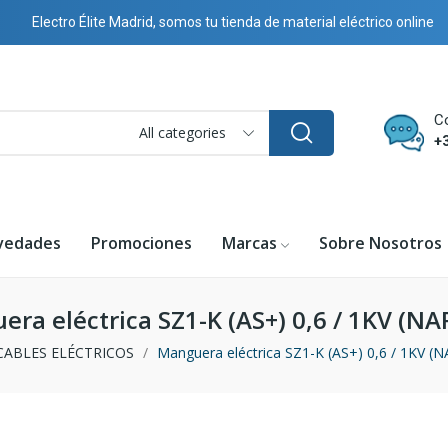
Electro Élite Madrid, somos tu tienda de material eléctrico online
C
All categories
+
vedades
Promociones
Marcas
Sobre Nosotros
ra eléctrica SZ1-K (AS+) 0,6 / 1KV (N
CABLES ELÉCTRICOS
Manguera eléctrica SZ1-K (AS+) 0,6 / 1KV (