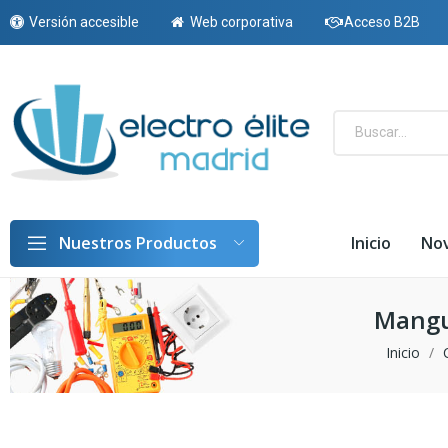
Versión accesible
Web corporativa
Acceso B2B
Inicio
No
Nuestros Productos
Mangue
Inicio