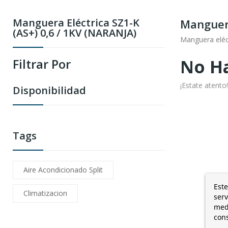
Manguera Eléctrica SZ1-K
Manguera
(AS+) 0,6 / 1KV (NARANJA)
Manguera eléc
No Ha
Filtrar Por
¡Estate atent
Disponibilidad
Tags
Aire Acondicionado Split
Este
Climatizacion
serv
medi
cons