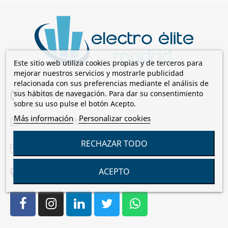
Este sitio web utiliza cookies propias y de terceros para
mejorar nuestros servicios y mostrarle publicidad
relacionada con sus preferencias mediante el análisis de
sus hábitos de navegación. Para dar su consentimiento
(+34) 91 128 67 00
sobre su uso pulse el botón Acepto.
Más información
Personalizar cookies
+34 659 085 824
RECHAZAR TODO
comercial@electroelite.es
ACEPTO
C/Laguna de Cameros, 7 28021 Madrid