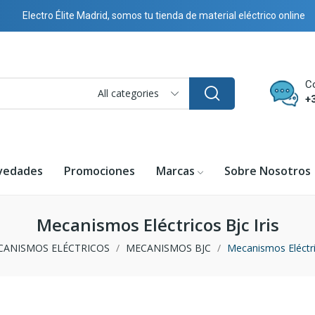
Electro Élite Madrid, somos tu tienda de material eléctrico online
C
All categories
+
vedades
Promociones
Marcas
Sobre Nosotros
Mecanismos Eléctricos Bjc Iris
CANISMOS ELÉCTRICOS
MECANISMOS BJC
Mecanismos Eléctric