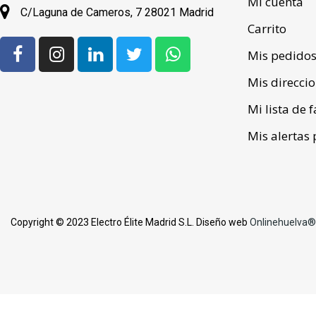
Mi cuenta
C/Laguna de Cameros, 7 28021 Madrid
Carrito
Mis pedido
Mis direcci
Mi lista de 
Mis alertas 
Copyright © 2023 Electro Élite Madrid S.L. Diseño web
Onlinehuelva®