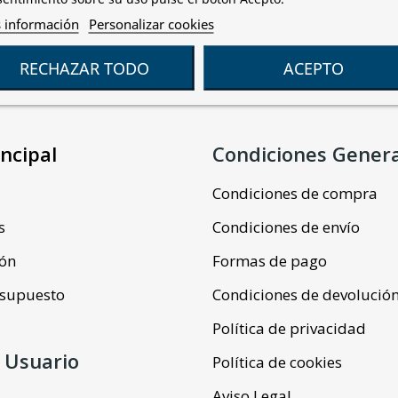
 información
Personalizar cookies
RECHAZAR TODO
ACEPTO
ncipal
Condiciones Gener
Condiciones de compra
s
Condiciones de envío
ión
Formas de pago
resupuesto
Condiciones de devolució
Política de privacidad
 Usuario
Política de cookies
Aviso Legal