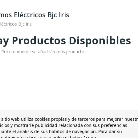
os Eléctricos Bjc Iris
ctricos Bjc Iris
y Productos Disponibles
o! Próximamente se añadirán más productos.
 sitio web utiliza cookies propias y de terceros para mejorar nuest
icios y mostrarle publicidad relacionada con sus preferencias
ante el análisis de sus hábitos de navegación. Para dar su
entimiento sobre su uso pulse el botón Acepto.