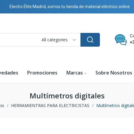
Electro Élite Madrid, somos tu tienda de material eléctrico online
C
All categories
+
vedades
Promociones
Marcas
Sobre Nosotros
Multímetros digitales
cio
HERRAMIENTRAS PARA ELECTRICISTAS
Multímetros digital