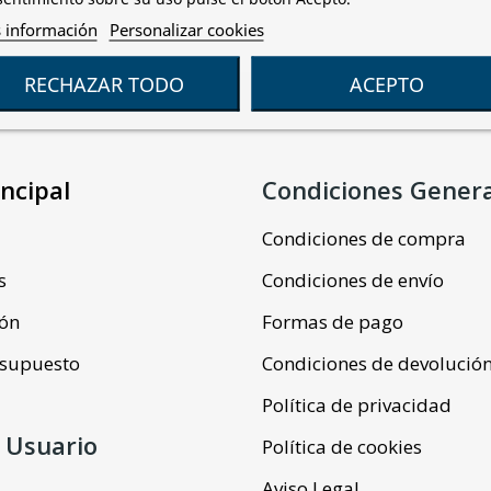
 información
Personalizar cookies
RECHAZAR TODO
ACEPTO
ncipal
Condiciones Gener
Condiciones de compra
s
Condiciones de envío
ión
Formas de pago
resupuesto
Condiciones de devolució
Política de privacidad
 Usuario
Política de cookies
Aviso Legal