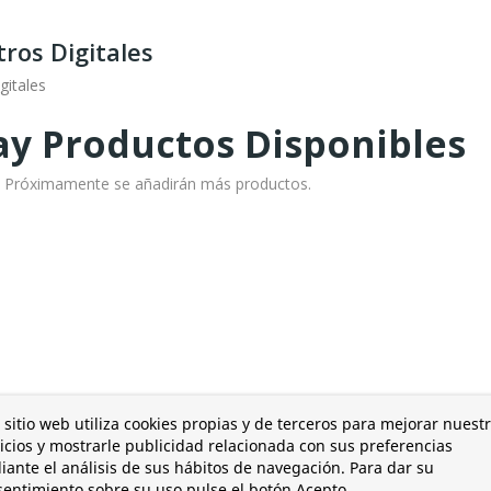
ros Digitales
gitales
y Productos Disponibles
o! Próximamente se añadirán más productos.
 sitio web utiliza cookies propias y de terceros para mejorar nuest
icios y mostrarle publicidad relacionada con sus preferencias
ante el análisis de sus hábitos de navegación. Para dar su
entimiento sobre su uso pulse el botón Acepto.