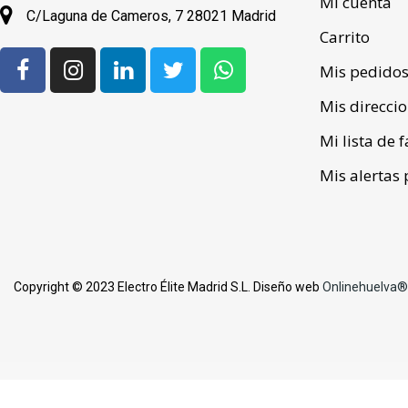
Mi cuenta
C/Laguna de Cameros, 7 28021 Madrid
Carrito
Mis pedido
Mis direcci
Mi lista de 
Mis alertas 
Copyright © 2023 Electro Élite Madrid S.L. Diseño web
Onlinehuelva®