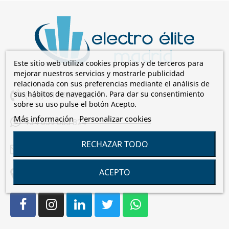
Este sitio web utiliza cookies propias y de terceros para
mejorar nuestros servicios y mostrarle publicidad
relacionada con sus preferencias mediante el análisis de
sus hábitos de navegación. Para dar su consentimiento
(+34) 91 128 67 00
sobre su uso pulse el botón Acepto.
Más información
Personalizar cookies
+34 659 085 824
RECHAZAR TODO
comercial@electroelite.es
ACEPTO
C/Laguna de Cameros, 7 28021 Madrid