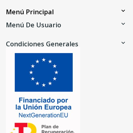
Menú Principal

Menú De Usuario

Condiciones Generales
