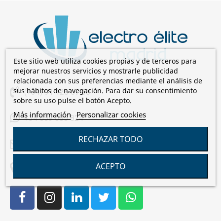
Este sitio web utiliza cookies propias y de terceros para
mejorar nuestros servicios y mostrarle publicidad
relacionada con sus preferencias mediante el análisis de
sus hábitos de navegación. Para dar su consentimiento
(+34) 91 128 67 00
sobre su uso pulse el botón Acepto.
Más información
Personalizar cookies
+34 659 085 824
RECHAZAR TODO
comercial@electroelite.es
ACEPTO
C/Laguna de Cameros, 7 28021 Madrid