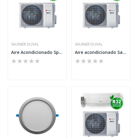
SAUNIER DUVAL
SAUNIER DUVAL
Aire Acondicionado Split Saunier Duval SDH...
Aire acondicionado Saunier Duval SDH19-050NW