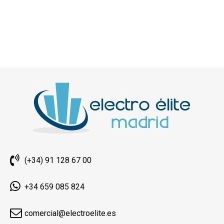
(+34) 91 128 67 00
+34 659 085 824
comercial@electroelite.es