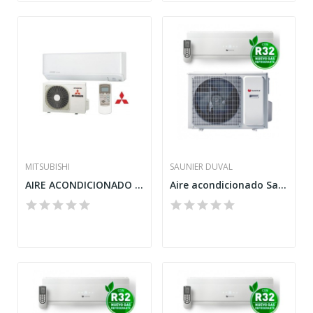
MITSUBISHI
SAUNIER DUVAL
AIRE ACONDICIONADO MITSUBISHI GAMA DOMÉSTICA...
Aire acondicionado Saunier Duval SDH19-025NW