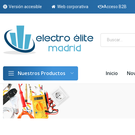
Versión accesible
Web corporativa
Acceso B2B
Inicio
No
Nuestros Productos