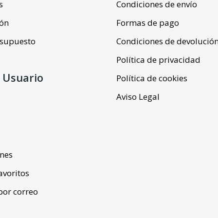
s
Condiciones de envío
ión
Formas de pago
resupuesto
Condiciones de devolució
Política de privacidad
 Usuario
Política de cookies
Aviso Legal
s
ones
favoritos
por correo