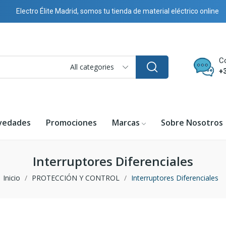
Electro Élite Madrid, somos tu tienda de material eléctrico online
C
All categories
+
vedades
Promociones
Marcas
Sobre Nosotros
Interruptores Diferenciales
Inicio
PROTECCIÓN Y CONTROL
Interruptores Diferenciales