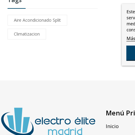
Este
serv
Aire Acondicionado Split
medi
cons
Climatizacion
Más
Menú Pri
Inicio