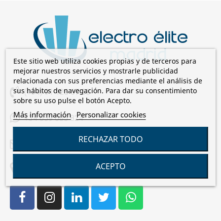
Este sitio web utiliza cookies propias y de terceros para
mejorar nuestros servicios y mostrarle publicidad
relacionada con sus preferencias mediante el análisis de
sus hábitos de navegación. Para dar su consentimiento
(+34) 91 128 67 00
sobre su uso pulse el botón Acepto.
Más información
Personalizar cookies
+34 659 085 824
RECHAZAR TODO
comercial@electroelite.es
ACEPTO
C/Laguna de Cameros, 7 28021 Madrid