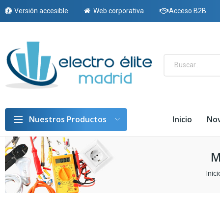
Versión accesible
Web corporativa
Acceso B2B
Inicio
No
Nuestros Productos
M
Inici