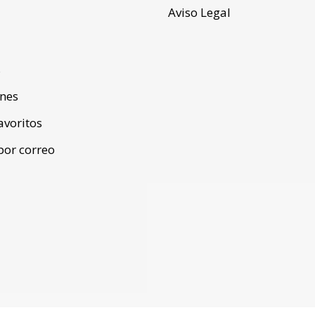
Aviso Legal
s
ones
favoritos
por correo