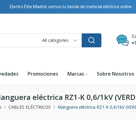
Electro Élite Madrid, somos tu tienda de material eléctrico online
C
All categories
+
vedades
Promociones
Marcas
Sobre Nosotros
anguera eléctrica RZ1-K 0,6/1kV (VERD
o
CABLES ELÉCTRICOS
Manguera eléctrica RZ1-K 0,6/1kV (VER