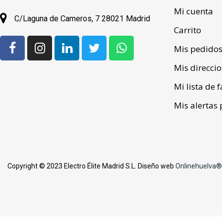
Mi cuenta
C/Laguna de Cameros, 7 28021 Madrid
Carrito
Mis pedido
Mis direcci
Mi lista de 
Mis alertas 
Copyright © 2023 Electro Élite Madrid S.L. Diseño web
Onlinehuelva®