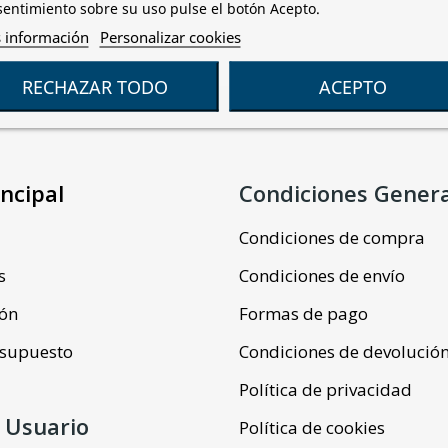
entimiento sobre su uso pulse el botón Acepto.
 información
Personalizar cookies
RECHAZAR TODO
ACEPTO
ncipal
Condiciones Gener
Condiciones de compra
s
Condiciones de envío
ión
Formas de pago
resupuesto
Condiciones de devolució
Política de privacidad
 Usuario
Política de cookies