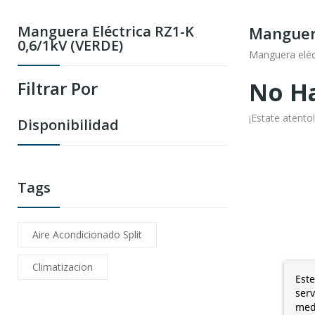
Manguera Eléctrica RZ1-K
Manguera
0,6/1kV (VERDE)
Manguera eléc
No Ha
Filtrar Por
¡Estate atent
Disponibilidad
Tags
Aire Acondicionado Split
Climatizacion
Este
serv
medi